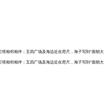
灯塔相邻相伴；五四广场及海边近在咫尺，海子写到“面朝大
灯塔相邻相伴；五四广场及海边近在咫尺，海子写到“面朝大