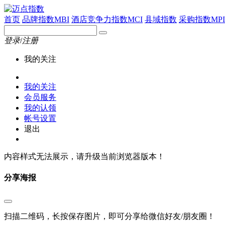
首页
品牌指数MBI
酒店竞争力指数MCI
县域指数
采购指数MPI
登录
/
注册
我的关注
我的关注
会员服务
我的认领
帐号设置
退出
内容样式无法展示，请升级当前浏览器版本！
分享海报
扫描二维码，长按保存图片，即可分享给微信好友/朋友圈！