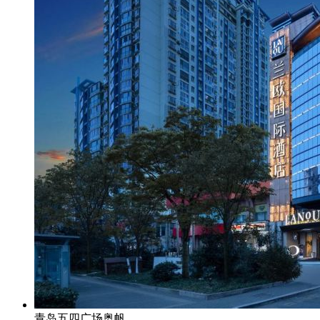
青岛五四广场奥帆...