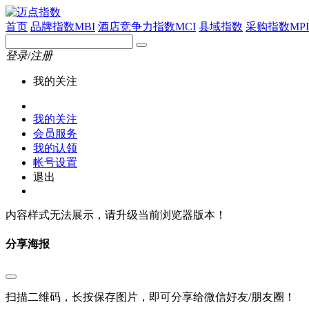
首页
品牌指数MBI
酒店竞争力指数MCI
县域指数
采购指数MPI
登录
/
注册
我的关注
我的关注
会员服务
我的认领
帐号设置
退出
内容样式无法展示，请升级当前浏览器版本！
分享海报
扫描二维码，长按保存图片，即可分享给微信好友/朋友圈！