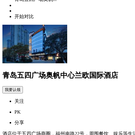
开始对比
青岛五四广场奥帆中心兰欧国际酒店
我要认领
关注
PK
分享
酒店位于五四广场商圈，福州南路22号，周围餐饮、娱乐等生