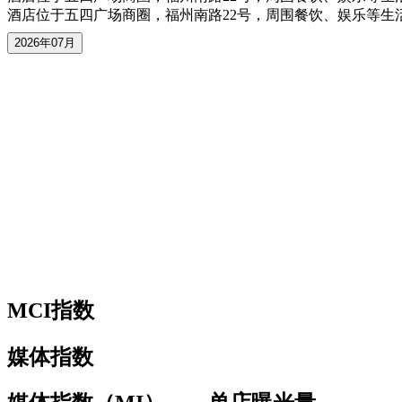
酒店位于五四广场商圈，福州南路22号，周围餐饮、娱乐等生
2026年07月
MCI指数
媒体指数