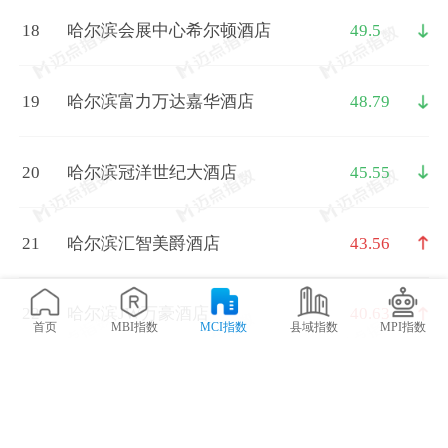
18
哈尔滨会展中心希尔顿酒店
49.5
19
哈尔滨富力万达嘉华酒店
48.79
20
哈尔滨冠洋世纪大酒店
45.55
21
哈尔滨汇智美爵酒店
43.56
22
哈尔滨JW万豪酒店
40.63
首页
MBI指数
MCI指数
县域指数
MPI指数
23
哈尔滨枫叶小镇温泉度假酒店
38.89