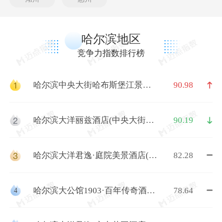
哈尔滨地区
竞争力指数排行榜
哈尔滨中央大街哈布斯堡江景酒
90.98
店(索菲亚教堂店)
哈尔滨大洋丽兹酒店(中央大街索
90.19
菲亚教堂店)
哈尔滨大洋君逸·庭院美景酒店(中
82.28
央大街索菲亚教堂店)
哈尔滨大公馆1903·百年传奇酒店
78.64
4
(中央大街索菲亚教堂店)