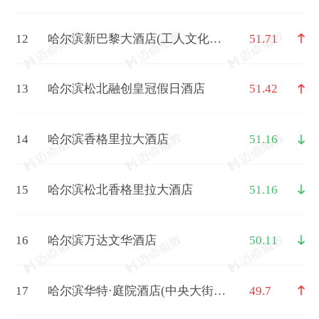
12
哈尔滨新巴黎大酒店(工人文化宫
51.71
地铁站哈尔滨站店)
13
哈尔滨松北融创皇冠假日酒店
51.42
14
哈尔滨香格里拉大酒店
51.16
15
哈尔滨松北香格里拉大酒店
51.16
16
哈尔滨万达文华酒店
50.11
17
哈尔滨华特·庭院酒店(中央大街索
49.7
菲亚教堂店)