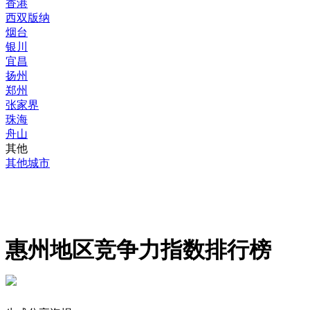
香港
西双版纳
烟台
银川
宜昌
扬州
郑州
张家界
珠海
舟山
其他
其他城市
惠州地区竞争力指数排行榜