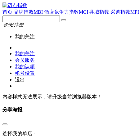
首页
品牌指数MBI
酒店竞争力指数MCI
县域指数
采购指数MPI
登录
/
注册
我的关注
我的关注
会员服务
我的认领
帐号设置
退出
内容样式无法展示，请升级当前浏览器版本！
分享海报
选择我的单店：