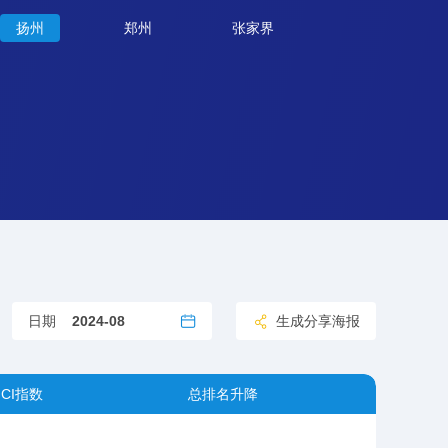
扬州
郑州
张家界
日期
生成分享海报
CI指数
总排名升降