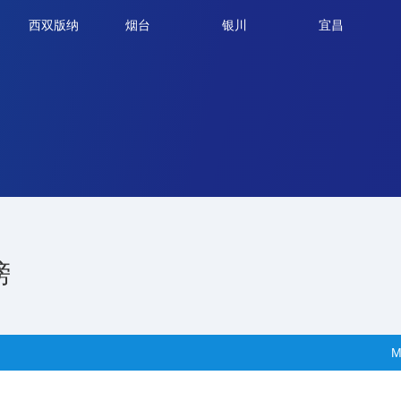
西双版纳
烟台
银川
宜昌
榜
M