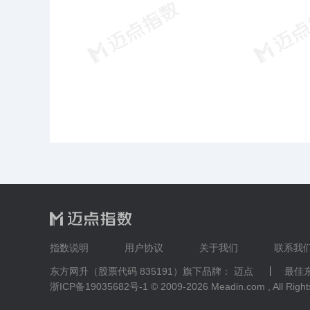
指数说明
用户协议
关于我们
联系我
东方网升（股票代码 835191）
旗下品牌：
迈点
最佳
浙ICP备19035682号-1
© 2009-2026 Meadin.com , All Righ