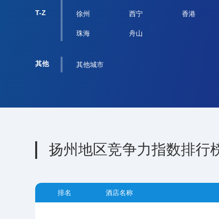
T-Z
徐州
西宁
香港
珠海
舟山
其他
其他城市
扬州地区竞争力指数排行
排名
酒店名称