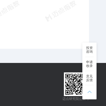
投资
咨询
申请
收录
意见
反馈
迈点研究院公众号